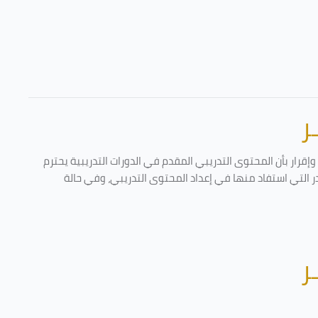
ر
قرار بأن المحتوى التدريبي المقدم في الدورات التدريبية يحترم
در التي استفاد منها في إعداد المحتوى التدريبي، وفي حالة
ر