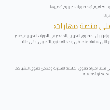
لتصاميم، أو محتويات تدريبية، أو غيرها
.
يرها
.
 على منصة مهارات
:
قرار بأن المحتوى التدريبي المقدم في الدورات التدريبية يحترم
در التي استفاد منها في إعداد المحتوى التدريبي، وفي حالة
ى فيها احترام حقوق الملكية الفكرية ومبادئ حقوق النشر، كما
حثية أو أكاديمية
.