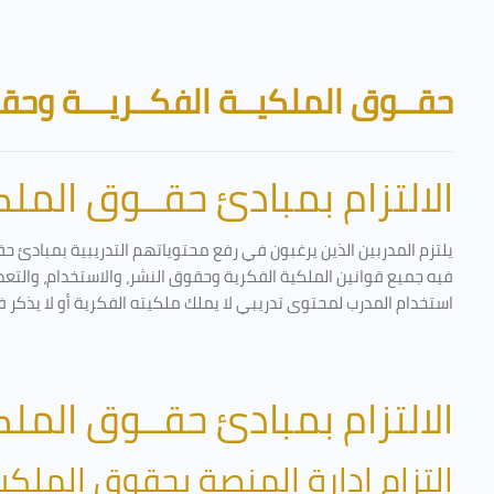
تخطى إلى المحتوى الرئيسي
الكتل
حقــوق الملكيــة الفكــريـــة وحقـ
الالتزام بمبادئ حقــوق الملكي
يلتزم المدربين الذين يرغبون في رفع محتوياتهم التدريبية بمبادئ حق
فيه جميع قوانين الملكية الفكرية وحقوق النشر، والاستخدام، والتعدي
استخدام المدرب لمحتوى تدريبي لا يملك ملكيته الفكرية أو لا يذكر ف
الالتزام بمبادئ حقــوق الملكي
التزام إدارة المنصة بحقوق الملكية