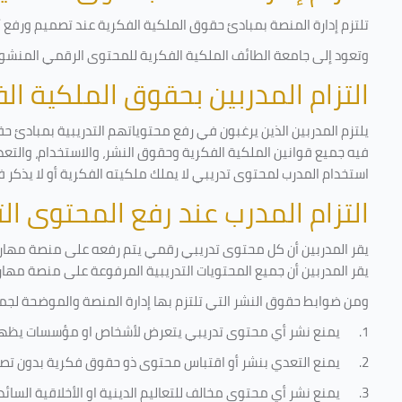
تلتزم إدارة المنصة بمبادئ حقوق الملكية الفكرية عند تصميم ورفع أي
وتعود إلى جامعة الطائف الملكية الفكرية للمحتوى الرقمي المنشور 
التزام المدربين بحقوق الملكية ا
يلتزم المدربين الذين يرغبون في رفع محتوياتهم التدريبية بمبادئ حق
فيه جميع قوانين الملكية الفكرية وحقوق النشر، والاستخدام، والتعدي
استخدام المدرب لمحتوى تدريبي لا يملك ملكيته الفكرية أو لا يذكر ف
التزام المدرب عند رفع المحتوى ا
يقر المدربين أن كل محتوى تدريبي رقمي يتم رفعه على منصة مهارات
يقر المدربين أن جميع المحتويات التدريبية المرفوعة على منصة مها
ومن ضوابط حقوق النشر التي تلتزم بها إدارة المنصة والموضحة لجم
1.
يمنع نشر أي محتوى تدريبي يتعرض لأشخاص او مؤسسات يظه
2.
يمنع التعدي بنشر أو اقتباس محتوى ذو حقوق فكرية بدون تصر
3.
يمنع نشر أي محتوى مخالف للتعاليم الدينية او الأخلاقية السائ