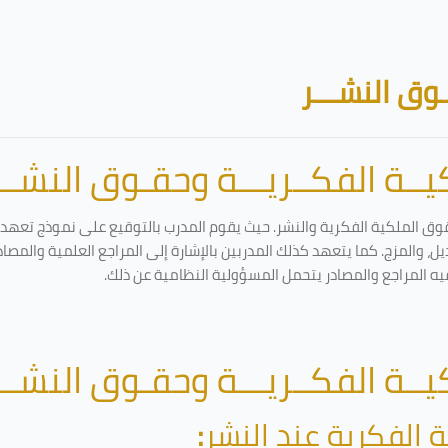
وق النشـــر
ــة الفكــريـــة وحقـوق النشـــ
وق الملكية الفكرية والنشر. حيث يقوم المدرب بالتوقيع على نموذج تعهد وإ
ل، والمزج. كما يتعهد كذلك المدربين بالإشارة إلى المراجع العلمية والمصا
يه المراجع والمصادر يتحمل المسؤولية النظامية عن ذلك.
ــة الفكــريـــة وحقـوق النشـــ
 الفكرية عند النشر
: