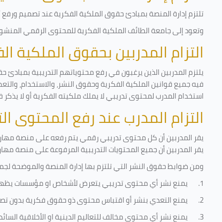
تلتزم إدارة المنصة بمبادئ حقوق الملكية الفكرية عند تصميم ورفع أي
وتعود إلى جامعة الطائف الملكية الفكرية للمحتوى الرقمي المنشور 
التزام المدربين بحقوق الملكية ا
يلتزم المدربين الذين يرغبون في رفع محتوياتهم التدريبية بمبادئ حق
فيه جميع قوانين الملكية الفكرية وحقوق النشر، والاستخدام، والتعدي
استخدام المدرب لمحتوى تدريبي لا يملك ملكيته الفكرية أو لا يذكر ف
التزام المدرب عند رفع المحتوى ا
يقر المدربين أن كل محتوى تدريبي رقمي يتم رفعه على منصة مهارات
يقر المدربين أن جميع المحتويات التدريبية المرفوعة على منصة مها
ومن ضوابط حقوق النشر التي تلتزم بها إدارة المنصة والموضحة لجم
1.
يمنع نشر أي محتوى تدريبي يتعرض لأشخاص او مؤسسات يظه
2.
يمنع التعدي بنشر أو اقتباس محتوى ذو حقوق فكرية بدون تصر
3.
يمنع نشر أي محتوى مخالف للتعاليم الدينية او الأخلاقية السائ