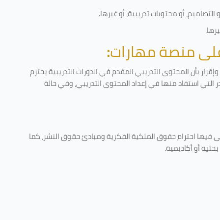
لتصاميم، أو محتويات تدريبية، أو غيرها
.
يرها
.
 على منصة مهارات
:
قرار بأن المحتوى التدريبي المقدم في الدورات التدريبية يحترم
در التي استفاد منها في إعداد المحتوى التدريبي، وفي حالة
ى فيها احترام حقوق الملكية الفكرية ومبادئ حقوق النشر، كما
حثية أو أكاديمية
.