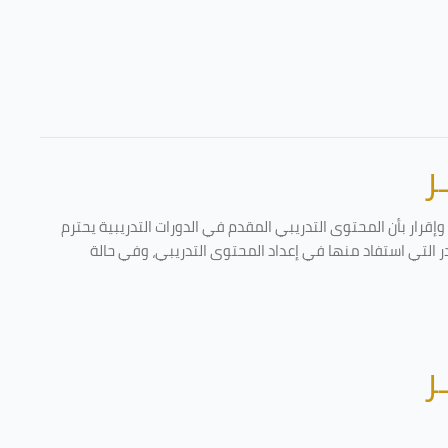
ر
قرار بأن المحتوى التدريبي المقدم في الدورات التدريبية يحترم
در التي استفاد منها في إعداد المحتوى التدريبي، وفي حالة
ر