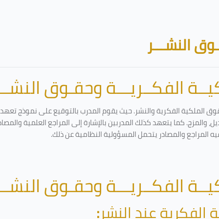
وق النشـــر
ــة الفكــريـــة وحقـوق النشـــ
وق الملكية الفكرية والنشر. حيث يقوم المدرب بالتوقيع على نموذج تعهد وإ
ل، والمزج. كما يتعهد كذلك المدربين بالإشارة إلى المراجع العلمية والمصا
يه المراجع والمصادر يتحمل المسؤولية النظامية عن ذلك.
ــة الفكــريـــة وحقـوق النشـــ
 الفكرية عند النشر
: