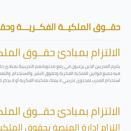
تخطى إلى المحتوى الرئيسي
الكتل
حقــوق الملكيــة الفكــريـــة وحقـ
الالتزام بمبادئ حقــوق الملكي
يلتزم المدربين الذين يرغبون في رفع محتوياتهم التدريبية بمبادئ حق
فيه جميع قوانين الملكية الفكرية وحقوق النشر، والاستخدام، والتعدي
استخدام المدرب لمحتوى تدريبي لا يملك ملكيته الفكرية أو لا يذكر ف
الالتزام بمبادئ حقــوق الملكي
التزام إدارة المنصة بحقوق الملكية