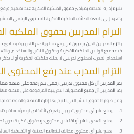
تلتزم إدارة المنصة بمبادئ حقوق الملكية الفكرية عند تصميم ورفع أ
وتعود إلى جامعة الطائف الملكية الفكرية للمحتوى الرقمي المنشور 
التزام المدربين بحقوق الملكية ا
يلتزم المدربين الذين يرغبون في رفع محتوياتهم التدريبية بمبادئ ح
فيه جميع قوانين الملكية الفكرية وحقوق النشر، والاستخدام، والتعدي
استخدام المدرب لمحتوى تدريبي لا يملك ملكيته الفكرية أو لا يذكر 
التزام المدرب عند رفع المحتوى ا
يقر المدربين أن كل محتوى تدريبي رقمي يتم رفعه على منصة مهارات
يقر المدربين أن جميع المحتويات التدريبية المرفوعة على منصة مها
ومن ضوابط حقوق النشر التي تلتزم بها إدارة المنصة والموضحة لجم
1.
يمنع نشر أي محتوى تدريبي يتعرض لأشخاص او مؤسسات يظه
2.
يمنع التعدي بنشر أو اقتباس محتوى ذو حقوق فكرية بدون تص
3.
يمنع نشر أي محتوى مخالف للتعاليم الدينية او الأخلاقية السائ