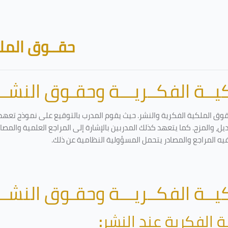
حقــوق الملك
ــة الفكــريـــة وحقـوق النشـــ
قوق الملكية الفكرية والنشر. حيث يقوم المدرب بالتوقيع على نموذج تعهد و
ل، والمزج. كما يتعهد كذلك المدربين بالإشارة إلى المراجع العلمية والمص
فيه المراجع والمصادر يتحمل المسؤولية النظامية عن ذلك.
ــة الفكــريـــة وحقـوق النشـــ
ة الفكرية عند النشر
: