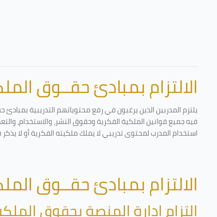
الالتزام بمبادئ حقــوق الملكي
يلتزم المدربين الذين يرغبون في رفع محتوياتهم التدريبية بمبادئ ح
فيه جميع قوانين الملكية الفكرية وحقوق النشر، والاستخدام، والتعدي
استخدام المدرب لمحتوى تدريبي لا يملك ملكيته الفكرية أو لا يذكر 
الالتزام بمبادئ حقــوق الملكي
التزام إدارة المنصة بحقوق الملكي