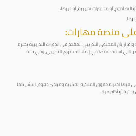
التصاميم، أو محتويات تدريبية، أو غيرها
.
يرها
.
 على منصة مهارات
:
إقرار بأن المحتوى التدريبي المقدم في الدورات التدريبية يحترم
ادر التي استفاد منها في إعداد المحتوى التدريبي، وفي حالة
عى فيها احترام حقوق الملكية الفكرية ومبادئ حقوق النشر، كما
حثية أو أكاديمية
.