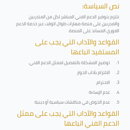
نص السياسة:
نلتزم بتوفير الدعم الفني المباشر لكل من المتدربين
والمدربين على منصة مهارات طوال الوقت عبر خدمة الدعم
الفوري المساند على المنصة
.
القواعد والآداب التي يجب على
المستفيد اتباعها
1.
توضيح المشكلة بالتفصيل لممثل الدعم الفني
.
2.
الالتزام بآداب الحوار
3.
الاحترام
.
4.
عدم الإساءة
5.
عدم الخوض في مناقشات سياسية أو دينية
القواعد والآداب التي يجب على ممثل
الدعم الفني اتباعها