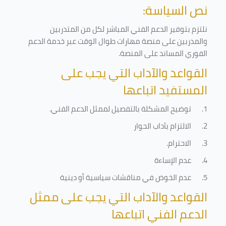
نص السياسة:
نلتزم بتوفير الدعم الفني المباشر لكل من المتدربين
والمدربين على منصة مهارات طوال الوقت عبر خدمة الدعم
الفوري المساند على المنصة
.
القواعد والآداب التي يجب على
المستفيد اتباعها
1.
توضيح المشكلة بالتفصيل لممثل الدعم الفني
.
2.
الالتزام بآداب الحوار
3.
الاحترام
.
4.
عدم الإساءة
5.
عدم الخوض في مناقشات سياسية أو دينية
القواعد والآداب التي يجب على ممثل
الدعم الفني اتباعها