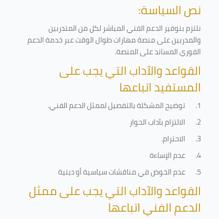
نص السياسة:
نلتزم بتوفير الدعم الفني المباشر لكل من المتدربين
والمدربين على منصة مهارات طوال الوقت عبر خدمة الدعم
الفوري المساند على المنصة
.
القواعد والآداب التي يجب على
المستفيد اتباعها
1.
توضيح المشكلة بالتفصيل لممثل الدعم الفني
.
2.
الالتزام بآداب الحوار
3.
الاحترام
.
4.
عدم الإساءة
5.
عدم الخوض في مناقشات سياسية أو دينية
القواعد والآداب التي يجب على ممثل
الدعم الفني اتباعها