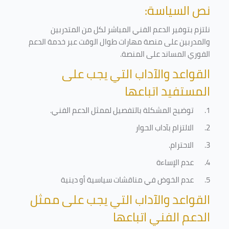
نص السياسة:
نلتزم بتوفير الدعم الفني المباشر لكل من المتدربين
والمدربين على منصة مهارات طوال الوقت عبر خدمة الدعم
الفوري المساند على المنصة
.
القواعد والآداب التي يجب على
المستفيد اتباعها
1.
توضيح المشكلة بالتفصيل لممثل الدعم الفني
.
2.
الالتزام بآداب الحوار
3.
الاحترام
.
4.
عدم الإساءة
5.
عدم الخوض في مناقشات سياسية أو دينية
القواعد والآداب التي يجب على ممثل
الدعم الفني اتباعها