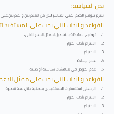
نص السياسة:
نلتزم بتوفير الدعم الفني المباشر لكل من المتدربين والمدربين عل
القواعد والآداب التي يجب على المستفيد ات
1.
توضيح المشكلة بالتفصيل لممثل الدعم الفني
.
2.
الالتزام بآداب الحوار
3.
الاحترام
.
4.
عدم الإساءة
5.
عدم الخوض في مناقشات سياسية أو دينية
القواعد والآداب التي يجب على ممثل الدعم 
1.
الرد على استفسارات المستفيدين بمهنية خلال مدة قصيرة
2.
الالتزام بآداب الحوار
3.
الاحترام