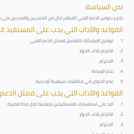
نص السياسة:
نلتزم بتوفير الدعم الفني المباشر لكل من المتدربين والمدربين عل
القواعد والآداب التي يجب على المستفيد اتب
1.
توضيح المشكلة بالتفصيل لممثل الدعم الفني
.
2.
الالتزام بآداب الحوار
3.
الاحترام
.
4.
عدم الإساءة
5.
عدم الخوض في مناقشات سياسية أو دينية
القواعد والآداب التي يجب على ممثل الدعم 
1.
الرد على استفسارات المستفيدين بمهنية خلال مدة قصيرة
2.
الالتزام بآداب الحوار
3.
الاحترام