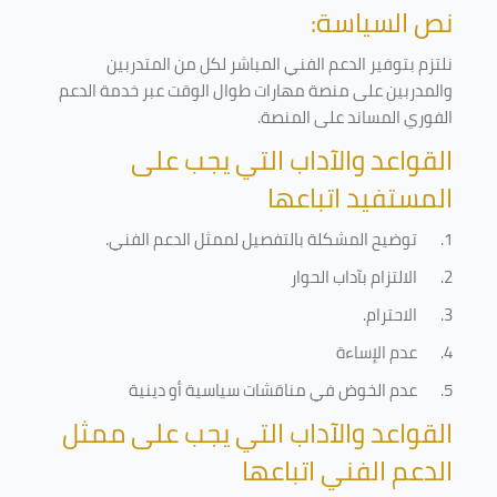
نص السياسة:
نلتزم بتوفير الدعم الفني المباشر لكل من المتدربين
والمدربين على منصة مهارات طوال الوقت عبر خدمة الدعم
الفوري المساند على المنصة
.
القواعد والآداب التي يجب على
المستفيد اتباعها
1.
توضيح المشكلة بالتفصيل لممثل الدعم الفني
.
2.
الالتزام بآداب الحوار
3.
الاحترام
.
4.
عدم الإساءة
5.
عدم الخوض في مناقشات سياسية أو دينية
القواعد والآداب التي يجب على ممثل
الدعم الفني اتباعها