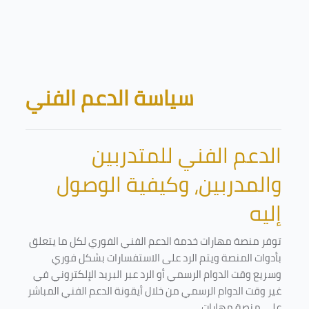
Skip to main content
Blocks
سياسة الدعم الفني
الدعم الفني للمتدربين
والمدربين، وكيفية الوصول
إليه
توفر منصة مهارات خدمة الدعم الفني الفوري لكل ما يتعلق
بأدوات المنصة ويتم الرد على الاستفسارات بشكل فوري
وسريع وقت الدوام الرسمي أو الرد عبر البريد الإلكتروني في
غير وقت الدوام الرسمي من خلال أيقونة الدعم الفني المباشر
على منصة مهارات