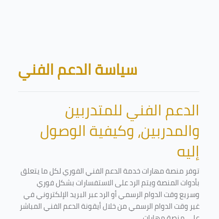
Skip to main content
Blocks
سياسة الدعم الفني
الدعم الفني للمتدربين
والمدربين، وكيفية الوصول
إليه
توفر منصة مهارات خدمة الدعم الفني الفوري لكل ما يتعلق
بأدوات المنصة ويتم الرد على الاستفسارات بشكل فوري
وسريع وقت الدوام الرسمي أو الرد عبر البريد الإلكتروني في
غير وقت الدوام الرسمي من خلال أيقونة الدعم الفني المباشر
على منصة مهارات