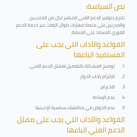
نص السياسة:
نلتزم بتوفير الدعم الفني المباشر لكل من المتدربين
والمدربين على منصة مهارات طوال الوقت عبر خدمة الدعم
الفوري المساند على المنصة
.
القواعد والآداب التي يجب على
المستفيد اتباعها
1.
توضيح المشكلة بالتفصيل لممثل الدعم الفني
.
2.
الالتزام بآداب الحوار
3.
الاحترام
.
4.
عدم الإساءة
5.
عدم الخوض في مناقشات سياسية أو دينية
القواعد والآداب التي يجب على ممثل
الدعم الفني اتباعها