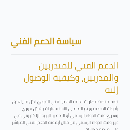
Skip to main content
Blocks
سياسة الدعم الفني
الدعم الفني للمتدربين
والمدربين، وكيفية الوصول
إليه
توفر منصة مهارات خدمة الدعم الفني الفوري لكل ما يتعلق
بأدوات المنصة ويتم الرد على الاستفسارات بشكل فوري
وسريع وقت الدوام الرسمي أو الرد عبر البريد الإلكتروني في
غير وقت الدوام الرسمي من خلال أيقونة الدعم الفني المباشر
على منصة مهارات