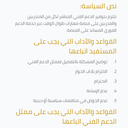
نص السياسة:
نلتزم بتوفير الدعم الفني المباشر لكل من المتدربين
والمدربين على منصة مهارات طوال الوقت عبر خدمة الدعم
الفوري المساند على المنصة
.
القواعد والآداب التي يجب على
المستفيد اتباعها
1.
توضيح المشكلة بالتفصيل لممثل الدعم الفني
.
2.
الالتزام بآداب الحوار
3.
الاحترام
.
4.
عدم الإساءة
5.
عدم الخوض في مناقشات سياسية أو دينية
القواعد والآداب التي يجب على ممثل
الدعم الفني اتباعها