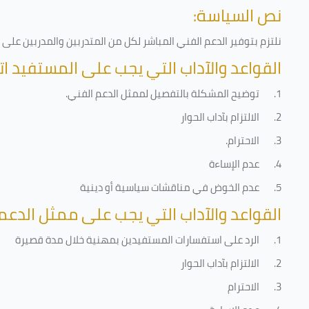
نص السياسة:
نلتزم بتوفير الدعم الفني المباشر لكل من المتدربين والمدربين عل
القواعد والآداب التي يجب على المستفيد ات
1.
توضيح المشكلة بالتفصيل لممثل الدعم الفني
.
2.
الالتزام بآداب الحوار
3.
الاحترام
.
4.
عدم الإساءة
5.
عدم الخوض في مناقشات سياسية أو دينية
القواعد والآداب التي يجب على ممثل الدعم 
1.
الرد على استفسارات المستفيدين بمهنية خلال مدة قصيرة
2.
الالتزام بآداب الحوار
3.
الاحترام