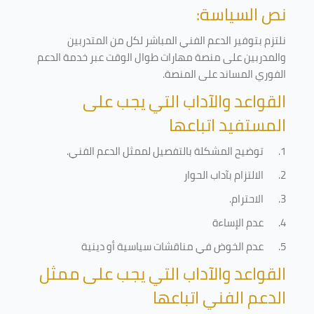
نص السياسة:
نلتزم بتوفير الدعم الفني المباشر لكل من المتدربين
والمدربين على منصة مهارات طوال الوقت عبر خدمة الدعم
الفوري المساند على المنصة
.
القواعد والآداب التي يجب على
المستفيد اتباعها
1.
توضيح المشكلة بالتفصيل لممثل الدعم الفني
.
2.
الالتزام بآداب الحوار
3.
الاحترام
.
4.
عدم الإساءة
5.
عدم الخوض في مناقشات سياسية أو دينية
القواعد والآداب التي يجب على ممثل
الدعم الفني اتباعها