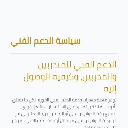
Skip to main content
Blocks
سياسة الدعم الفني
الدعم الفني للمتدربين
والمدربين، وكيفية الوصول
إليه
توفر منصة مهارات خدمة الدعم الفني الفوري لكل ما يتعلق
بأدوات المنصة ويتم الرد على الاستفسارات بشكل فوري
وسريع وقت الدوام الرسمي أو الرد عبر البريد الإلكتروني في
غير وقت الدوام الرسمي من خلال أيقونة الدعم الفني المباشر
على منصة مهارات