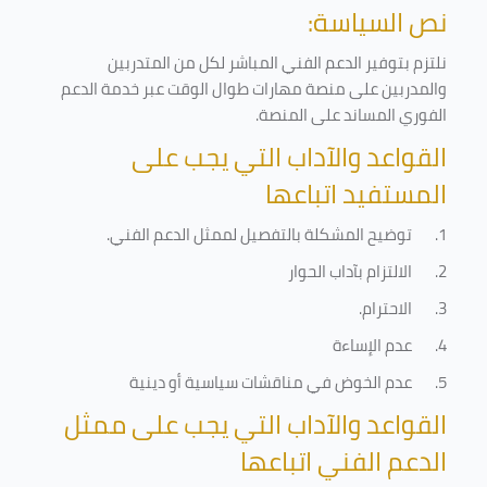
نص السياسة:
نلتزم بتوفير الدعم الفني المباشر لكل من المتدربين
والمدربين على منصة مهارات طوال الوقت عبر خدمة الدعم
الفوري المساند على المنصة
.
القواعد والآداب التي يجب على
المستفيد اتباعها
1.
توضيح المشكلة بالتفصيل لممثل الدعم الفني
.
2.
الالتزام بآداب الحوار
3.
الاحترام
.
4.
عدم الإساءة
5.
عدم الخوض في مناقشات سياسية أو دينية
القواعد والآداب التي يجب على ممثل
الدعم الفني اتباعها