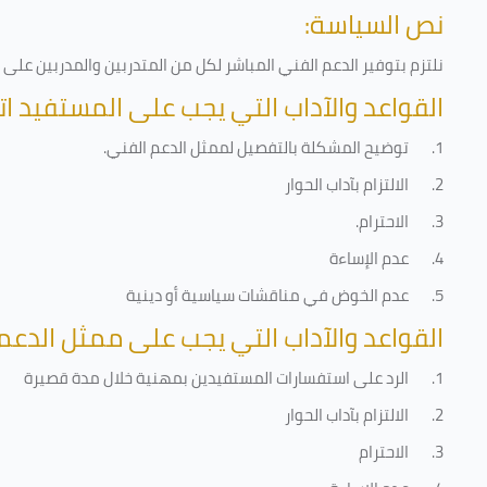
نص السياسة:
نلتزم بتوفير الدعم الفني المباشر لكل من المتدربين والمدربين عل
القواعد والآداب التي يجب على المستفيد ات
1.
توضيح المشكلة بالتفصيل لممثل الدعم الفني
.
2.
الالتزام بآداب الحوار
3.
الاحترام
.
4.
عدم الإساءة
5.
عدم الخوض في مناقشات سياسية أو دينية
القواعد والآداب التي يجب على ممثل الدعم 
1.
الرد على استفسارات المستفيدين بمهنية خلال مدة قصيرة
2.
الالتزام بآداب الحوار
3.
الاحترام