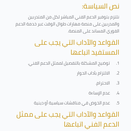
نص السياسة:
نلتزم بتوفير الدعم الفني المباشر لكل من المتدربين
والمدربين على منصة مهارات طوال الوقت عبر خدمة الدعم
الفوري المساند على المنصة
.
القواعد والآداب التي يجب على
المستفيد اتباعها
1.
توضيح المشكلة بالتفصيل لممثل الدعم الفني
.
2.
الالتزام بآداب الحوار
3.
الاحترام
.
4.
عدم الإساءة
5.
عدم الخوض في مناقشات سياسية أو دينية
القواعد والآداب التي يجب على ممثل
الدعم الفني اتباعها