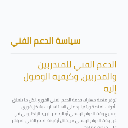
Skip to main content
Blocks
سياسة الدعم الفني
الدعم الفني للمتدربين
والمدربين، وكيفية الوصول
إليه
توفر منصة مهارات خدمة الدعم الفني الفوري لكل ما يتعلق
بأدوات المنصة ويتم الرد على الاستفسارات بشكل فوري
وسريع وقت الدوام الرسمي أو الرد عبر البريد الإلكتروني في
غير وقت الدوام الرسمي من خلال أيقونة الدعم الفني المباشر
على منصة مهارات