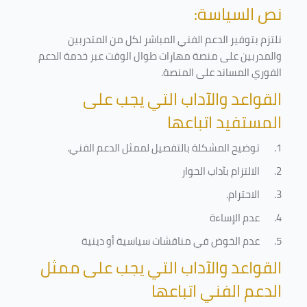
نص السياسة:
نلتزم بتوفير الدعم الفني المباشر لكل من المتدربين
والمدربين على منصة مهارات طوال الوقت عبر خدمة الدعم
الفوري المساند على المنصة
.
القواعد والآداب التي يجب على
المستفيد اتباعها
1.
توضيح المشكلة بالتفصيل لممثل الدعم الفني
.
2.
الالتزام بآداب الحوار
3.
الاحترام
.
4.
عدم الإساءة
5.
عدم الخوض في مناقشات سياسية أو دينية
القواعد والآداب التي يجب على ممثل
الدعم الفني اتباعها