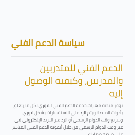
Skip to main content
Blocks
سياسة الدعم الفني
الدعم الفني للمتدربين
والمدربين، وكيفية الوصول
إليه
توفر منصة مهارات خدمة الدعم الفني الفوري لكل ما يتعلق
بأدوات المنصة ويتم الرد على الاستفسارات بشكل فوري
وسريع وقت الدوام الرسمي أو الرد عبر البريد الإلكتروني في
غير وقت الدوام الرسمي من خلال أيقونة الدعم الفني المباشر
على منصة مهارات