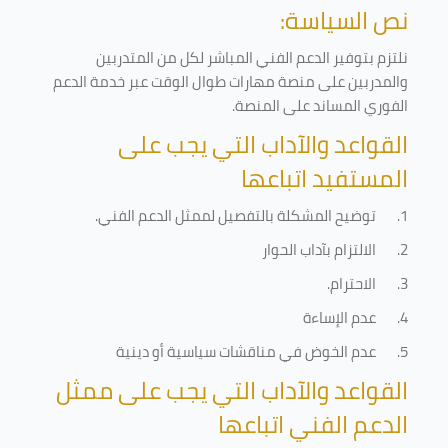
نص السياسة:
نلتزم بتوفير الدعم الفني المباشر لكل من المتدربين
والمدربين على منصة مهارات طوال الوقت عبر خدمة الدعم
الفوري المساند على المنصة
.
القواعد والآداب التي يجب على
المستفيد اتباعها
1.
توضيح المشكلة بالتفصيل لممثل الدعم الفني
.
2.
الالتزام بآداب الحوار
3.
الاحترام
.
4.
عدم الإساءة
5.
عدم الخوض في مناقشات سياسية أو دينية
القواعد والآداب التي يجب على ممثل
الدعم الفني اتباعها