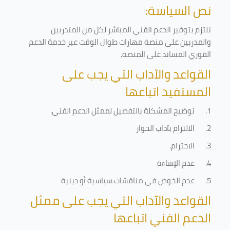
نص السياسة:
نلتزم بتوفير الدعم الفني المباشر لكل من المتدربين
والمدربين على منصة مهارات طوال الوقت عبر خدمة الدعم
الفوري المساند على المنصة
.
القواعد والآداب التي يجب على
المستفيد اتباعها
1.
توضيح المشكلة بالتفصيل لممثل الدعم الفني
.
2.
الالتزام بآداب الحوار
3.
الاحترام
.
4.
عدم الإساءة
5.
عدم الخوض في مناقشات سياسية أو دينية
القواعد والآداب التي يجب على ممثل
الدعم الفني اتباعها