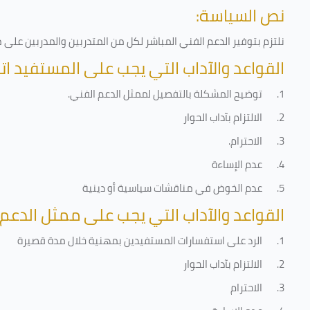
نص السياسة:
نلتزم بتوفير الدعم الفني المباشر لكل من المتدربين والمدربين عل
القواعد والآداب التي يجب على المستفيد اتب
1.
توضيح المشكلة بالتفصيل لممثل الدعم الفني
.
2.
الالتزام بآداب الحوار
3.
الاحترام
.
4.
عدم الإساءة
5.
عدم الخوض في مناقشات سياسية أو دينية
القواعد والآداب التي يجب على ممثل الدعم 
1.
الرد على استفسارات المستفيدين بمهنية خلال مدة قصيرة
2.
الالتزام بآداب الحوار
3.
الاحترام