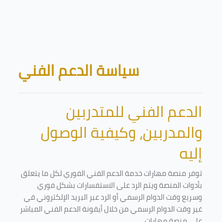
Skip to main content
Blocks
سياسة الدعم الفني
الدعم الفني للمتدربين
والمدربين، وكيفية الوصول
إليه
توفر منصة مهارات خدمة الدعم الفني الفوري لكل ما يتعلق
بأدوات المنصة ويتم الرد على الاستفسارات بشكل فوري
وسريع وقت الدوام الرسمي أو الرد عبر البريد الإلكتروني في
غير وقت الدوام الرسمي من خلال أيقونة الدعم الفني المباشر
على منصة مهارات