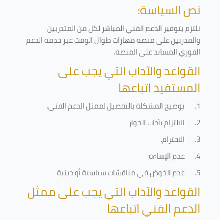
نص السياسة:
نلتزم بتوفير الدعم الفني المباشر لكل من المتدربين
والمدربين على منصة مهارات طوال الوقت عبر خدمة الدعم
الفوري المساند على المنصة
.
القواعد والآداب التي يجب على
المستفيد اتباعها
1.
توضيح المشكلة بالتفصيل لممثل الدعم الفني
.
2.
الالتزام بآداب الحوار
3.
الاحترام
.
4.
عدم الإساءة
5.
عدم الخوض في مناقشات سياسية أو دينية
القواعد والآداب التي يجب على ممثل
الدعم الفني اتباعها