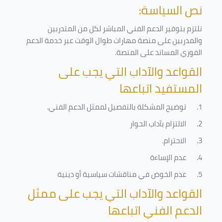
نص السياسة:
نلتزم بتوفير الدعم الفني المباشر لكل من المتدربين
والمدربين على منصة مهارات طوال الوقت عبر خدمة الدعم
الفوري المساند على المنصة
.
القواعد والآداب التي يجب على
المستفيد اتباعها
1.
توضيح المشكلة بالتفصيل لممثل الدعم الفني
.
2.
الالتزام بآداب الحوار
3.
الاحترام
.
4.
عدم الإساءة
5.
عدم الخوض في مناقشات سياسية أو دينية
القواعد والآداب التي يجب على ممثل
الدعم الفني اتباعها