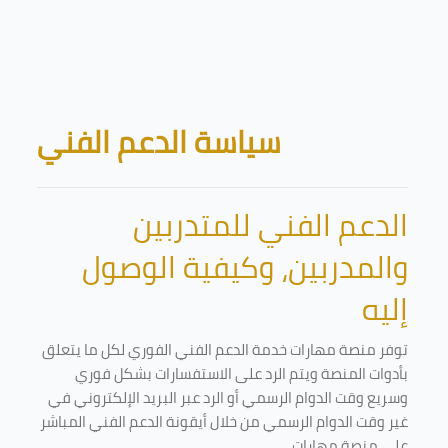
Skip to main content
Blocks
سياسة الدعم الفني
الدعم الفني للمتدربين
والمدربين، وكيفية الوصول
إليه
توفر منصة مهارات خدمة الدعم الفني الفوري لكل ما يتعلق
بأدوات المنصة ويتم الرد على الاستفسارات بشكل فوري
وسريع وقت الدوام الرسمي أو الرد عبر البريد الإلكتروني في
غير وقت الدوام الرسمي من خلال أيقونة الدعم الفني المباشر
على منصة مهارات