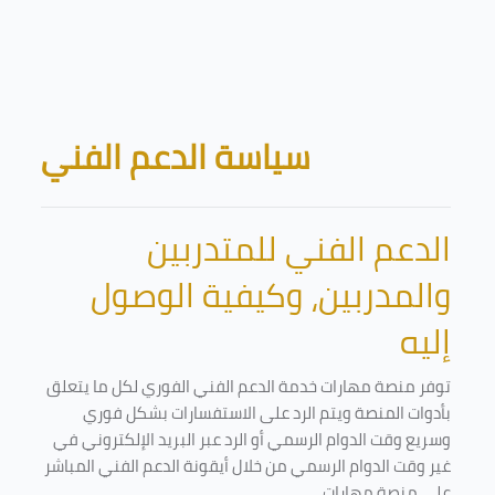
Skip to main content
Blocks
سياسة الدعم الفني
الدعم الفني للمتدربين
والمدربين، وكيفية الوصول
إليه
توفر منصة مهارات خدمة الدعم الفني الفوري لكل ما يتعلق
بأدوات المنصة ويتم الرد على الاستفسارات بشكل فوري
وسريع وقت الدوام الرسمي أو الرد عبر البريد الإلكتروني في
غير وقت الدوام الرسمي من خلال أيقونة الدعم الفني المباشر
على منصة مهارات