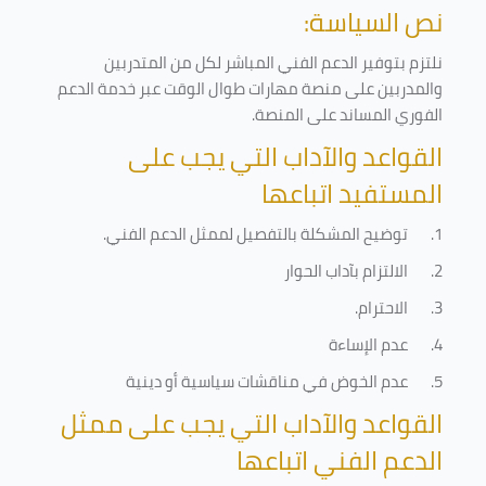
نص السياسة:
نلتزم بتوفير الدعم الفني المباشر لكل من المتدربين
والمدربين على منصة مهارات طوال الوقت عبر خدمة الدعم
الفوري المساند على المنصة
.
القواعد والآداب التي يجب على
المستفيد اتباعها
1.
توضيح المشكلة بالتفصيل لممثل الدعم الفني
.
2.
الالتزام بآداب الحوار
3.
الاحترام
.
4.
عدم الإساءة
5.
عدم الخوض في مناقشات سياسية أو دينية
القواعد والآداب التي يجب على ممثل
الدعم الفني اتباعها