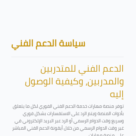
Skip to main content
Blocks
سياسة الدعم الفني
الدعم الفني للمتدربين
والمدربين، وكيفية الوصول
إليه
توفر منصة مهارات خدمة الدعم الفني الفوري لكل ما يتعلق
بأدوات المنصة ويتم الرد على الاستفسارات بشكل فوري
وسريع وقت الدوام الرسمي أو الرد عبر البريد الإلكتروني في
غير وقت الدوام الرسمي من خلال أيقونة الدعم الفني المباشر
على منصة مهارات