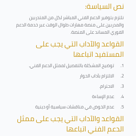
نص السياسة:
نلتزم بتوفير الدعم الفني المباشر لكل من المتدربين
والمدربين على منصة مهارات طوال الوقت عبر خدمة الدعم
الفوري المساند على المنصة
.
القواعد والآداب التي يجب على
المستفيد اتباعها
1.
توضيح المشكلة بالتفصيل لممثل الدعم الفني
.
2.
الالتزام بآداب الحوار
3.
الاحترام
.
4.
عدم الإساءة
5.
عدم الخوض في مناقشات سياسية أو دينية
القواعد والآداب التي يجب على ممثل
الدعم الفني اتباعها