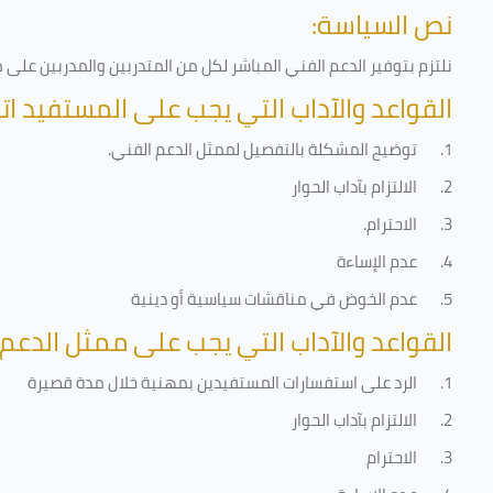
نص السياسة:
نلتزم بتوفير الدعم الفني المباشر لكل من المتدربين والمدربين عل
القواعد والآداب التي يجب على المستفيد اتب
1.
توضيح المشكلة بالتفصيل لممثل الدعم الفني
.
2.
الالتزام بآداب الحوار
3.
الاحترام
.
4.
عدم الإساءة
5.
عدم الخوض في مناقشات سياسية أو دينية
القواعد والآداب التي يجب على ممثل الدعم 
1.
الرد على استفسارات المستفيدين بمهنية خلال مدة قصيرة
2.
الالتزام بآداب الحوار
3.
الاحترام