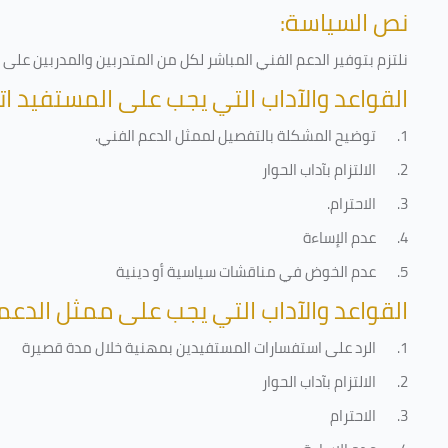
نص السياسة:
نلتزم بتوفير الدعم الفني المباشر لكل من المتدربين والمدربين عل
القواعد والآداب التي يجب على المستفيد ات
1.
توضيح المشكلة بالتفصيل لممثل الدعم الفني
.
2.
الالتزام بآداب الحوار
3.
الاحترام
.
4.
عدم الإساءة
5.
عدم الخوض في مناقشات سياسية أو دينية
القواعد والآداب التي يجب على ممثل الدعم 
1.
الرد على استفسارات المستفيدين بمهنية خلال مدة قصيرة
2.
الالتزام بآداب الحوار
3.
الاحترام