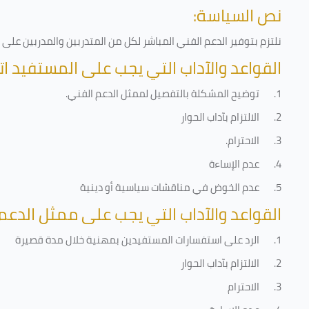
نص السياسة:
نلتزم بتوفير الدعم الفني المباشر لكل من المتدربين والمدربين عل
القواعد والآداب التي يجب على المستفيد ات
1.
توضيح المشكلة بالتفصيل لممثل الدعم الفني
.
2.
الالتزام بآداب الحوار
3.
الاحترام
.
4.
عدم الإساءة
5.
عدم الخوض في مناقشات سياسية أو دينية
القواعد والآداب التي يجب على ممثل الدعم 
1.
الرد على استفسارات المستفيدين بمهنية خلال مدة قصيرة
2.
الالتزام بآداب الحوار
3.
الاحترام