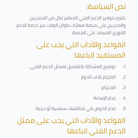
نص السياسة:
نلتزم بتوفير الدعم الفني المباشر لكل من المتدربين
والمدربين على منصة مهارات طوال الوقت عبر خدمة الدعم
الفوري المساند على المنصة
.
القواعد والآداب التي يجب على
المستفيد اتباعها
1.
توضيح المشكلة بالتفصيل لممثل الدعم الفني
.
2.
الالتزام بآداب الحوار
3.
الاحترام
.
4.
عدم الإساءة
5.
عدم الخوض في مناقشات سياسية أو دينية
القواعد والآداب التي يجب على ممثل
الدعم الفني اتباعها