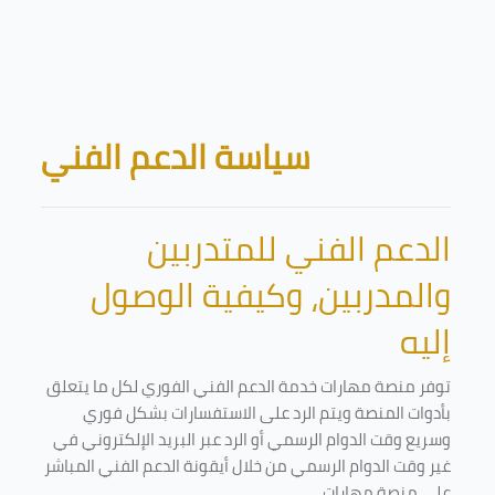
Skip to main content
Blocks
سياسة الدعم الفني
الدعم الفني للمتدربين
والمدربين، وكيفية الوصول
إليه
توفر منصة مهارات خدمة الدعم الفني الفوري لكل ما يتعلق
بأدوات المنصة ويتم الرد على الاستفسارات بشكل فوري
وسريع وقت الدوام الرسمي أو الرد عبر البريد الإلكتروني في
غير وقت الدوام الرسمي من خلال أيقونة الدعم الفني المباشر
على منصة مهارات