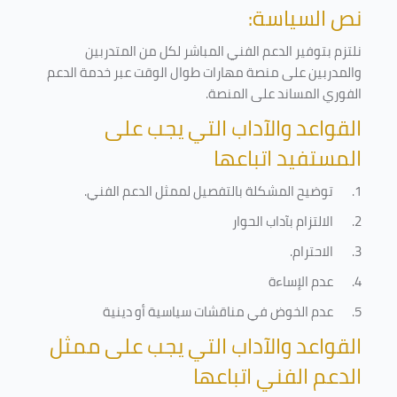
نص السياسة:
نلتزم بتوفير الدعم الفني المباشر لكل من المتدربين
والمدربين على منصة مهارات طوال الوقت عبر خدمة الدعم
الفوري المساند على المنصة
.
القواعد والآداب التي يجب على
المستفيد اتباعها
1.
توضيح المشكلة بالتفصيل لممثل الدعم الفني
.
2.
الالتزام بآداب الحوار
3.
الاحترام
.
4.
عدم الإساءة
5.
عدم الخوض في مناقشات سياسية أو دينية
القواعد والآداب التي يجب على ممثل
الدعم الفني اتباعها