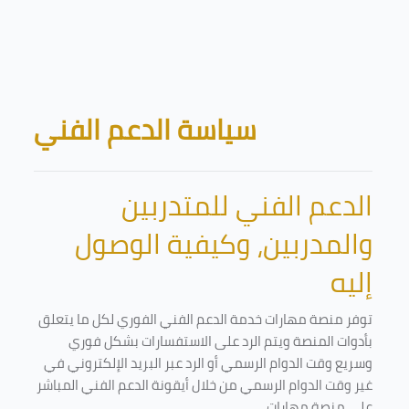
Skip to main content
Blocks
سياسة الدعم الفني
الدعم الفني للمتدربين
والمدربين، وكيفية الوصول
إليه
توفر منصة مهارات خدمة الدعم الفني الفوري لكل ما يتعلق
بأدوات المنصة ويتم الرد على الاستفسارات بشكل فوري
وسريع وقت الدوام الرسمي أو الرد عبر البريد الإلكتروني في
غير وقت الدوام الرسمي من خلال أيقونة الدعم الفني المباشر
على منصة مهارات