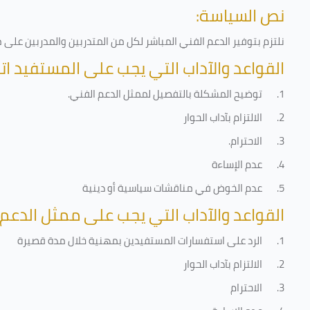
نص السياسة:
نلتزم بتوفير الدعم الفني المباشر لكل من المتدربين والمدربين عل
القواعد والآداب التي يجب على المستفيد اتب
1.
توضيح المشكلة بالتفصيل لممثل الدعم الفني
.
2.
الالتزام بآداب الحوار
3.
الاحترام
.
4.
عدم الإساءة
5.
عدم الخوض في مناقشات سياسية أو دينية
القواعد والآداب التي يجب على ممثل الدعم 
1.
الرد على استفسارات المستفيدين بمهنية خلال مدة قصيرة
2.
الالتزام بآداب الحوار
3.
الاحترام