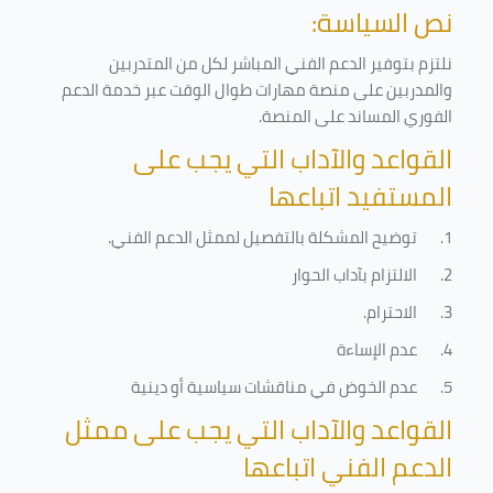
نص السياسة:
نلتزم بتوفير الدعم الفني المباشر لكل من المتدربين
والمدربين على منصة مهارات طوال الوقت عبر خدمة الدعم
الفوري المساند على المنصة
.
القواعد والآداب التي يجب على
المستفيد اتباعها
1.
توضيح المشكلة بالتفصيل لممثل الدعم الفني
.
2.
الالتزام بآداب الحوار
3.
الاحترام
.
4.
عدم الإساءة
5.
عدم الخوض في مناقشات سياسية أو دينية
القواعد والآداب التي يجب على ممثل
الدعم الفني اتباعها