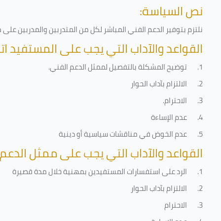
نص السياسة:
نلتزم بتوفير الدعم الفني المباشر لكل من المتدربين والمدربين عل
القواعد والآداب التي يجب على المستفيد اتب
1.
توضيح المشكلة بالتفصيل لممثل الدعم الفني
.
2.
الالتزام بآداب الحوار
3.
الاحترام
.
4.
عدم الإساءة
5.
عدم الخوض في مناقشات سياسية أو دينية
القواعد والآداب التي يجب على ممثل الدعم 
1.
الرد على استفسارات المستفيدين بمهنية خلال مدة قصيرة
2.
الالتزام بآداب الحوار
3.
الاحترام