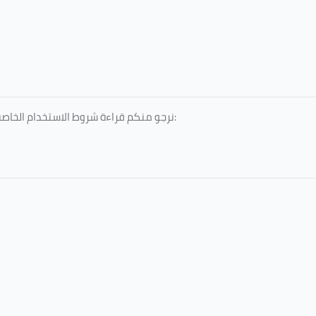
نرجو منكم قراءة شروط الاستخدام الخاصة بالخدمات المقدمة، والمعتمدة من جامعة الطائف، عبر الرابط التالي: