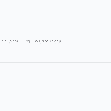
نرجو منكم قراءة شروط الاستخدام الخاصة بالخدمات المقدمة، والمعتمدة من جامعة الطائف، عبر الرابط التالي: