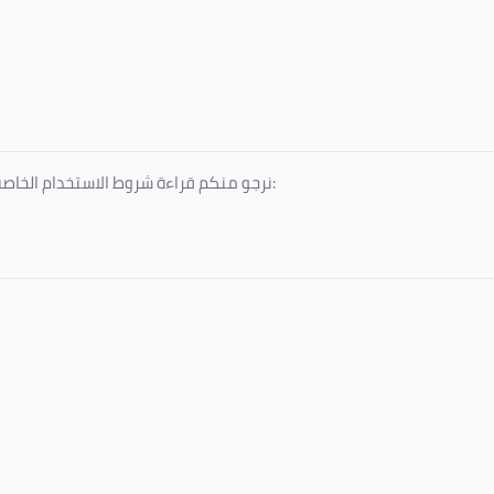
نرجو منكم قراءة شروط الاستخدام الخاصة بالخدمات المقدمة، والمعتمدة من جامعة الطائف، عبر الرابط التالي: