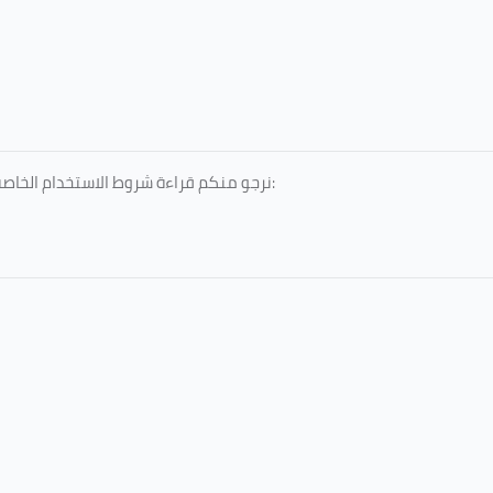
نرجو منكم قراءة شروط الاستخدام الخاصة بالخدمات المقدمة، والمعتمدة من جامعة الطائف، عبر الرابط التالي: