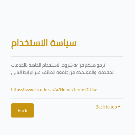
Skip to main content
Blocks
سياسة الاستخدام
نرجو منكم قراءة شروط الاستخدام الخاصة بالخدمات
المقدمة، والمعتمدة من جامعة الطائف، عبر الرابط التالي:
https://www.tu.edu.sa/Ar/Home/TermsOfUse
Back to top
Back