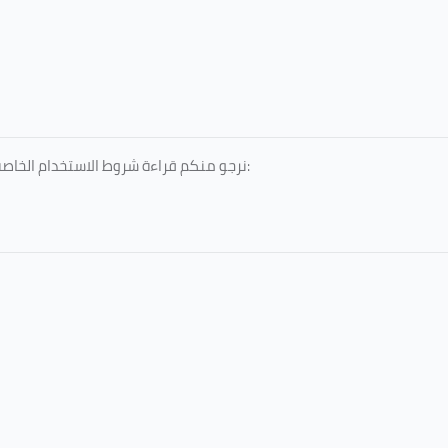
نرجو منكم قراءة شروط الاستخدام الخاصة بالخدمات المقدمة، والمعتمدة من جامعة الطائف، عبر الرابط التالي: