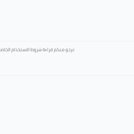
نرجو منكم قراءة شروط الاستخدام الخاصة بالخدمات المقدمة، والمعتمدة من جامعة الطائف، عبر الرابط التالي: