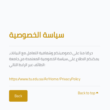
Skip to main content
Blocks
سياسة الخصوصية
حرصًا منا على خصوصيتكم وشفافية التعامل مع البيانات،
يمكنكم الاطلاع على سياسة الخصوصية المعتمدة من جامعة
الطائف عبر الرابط التالي:
https://www.tu.edu.sa/Ar/Home/PrivacyPolicy
Back to top
Back