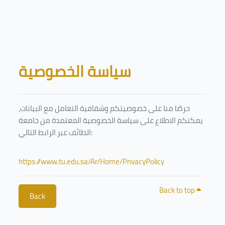
Skip to main content
Blocks
سياسة الخصوصية
حرصًا منا على خصوصيتكم وشفافية التعامل مع البيانات،
يمكنكم الاطلاع على سياسة الخصوصية المعتمدة من جامعة
الطائف عبر الرابط التالي:
https://www.tu.edu.sa/Ar/Home/PrivacyPolicy
Back to top
Back