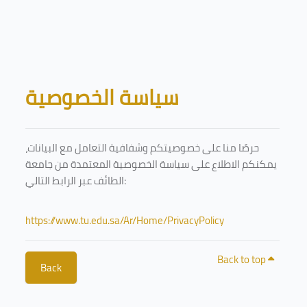
Skip to main content
Blocks
سياسة الخصوصية
حرصًا منا على خصوصيتكم وشفافية التعامل مع البيانات،
يمكنكم الاطلاع على سياسة الخصوصية المعتمدة من جامعة
الطائف عبر الرابط التالي:
https://www.tu.edu.sa/Ar/Home/PrivacyPolicy
Back to top
Back