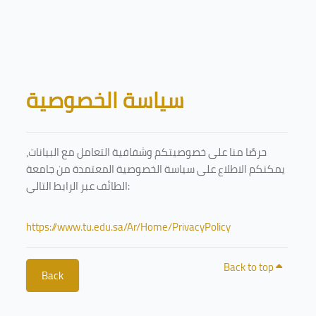
Skip to main content
Blocks
سياسة الخصوصية
حرصًا منا على خصوصيتكم وشفافية التعامل مع البيانات،
يمكنكم الاطلاع على سياسة الخصوصية المعتمدة من جامعة
الطائف عبر الرابط التالي:
https://www.tu.edu.sa/Ar/Home/PrivacyPolicy
Back to top
Back