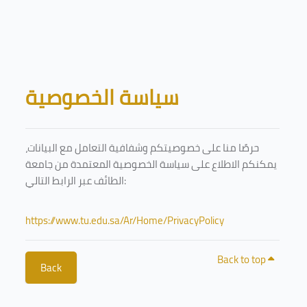
Skip to main content
Blocks
سياسة الخصوصية
حرصًا منا على خصوصيتكم وشفافية التعامل مع البيانات،
يمكنكم الاطلاع على سياسة الخصوصية المعتمدة من جامعة
الطائف عبر الرابط التالي:
https://www.tu.edu.sa/Ar/Home/PrivacyPolicy
Back to top
Back