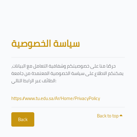
Skip to main content
Blocks
سياسة الخصوصية
حرصًا منا على خصوصيتكم وشفافية التعامل مع البيانات،
يمكنكم الاطلاع على سياسة الخصوصية المعتمدة من جامعة
الطائف عبر الرابط التالي:
https://www.tu.edu.sa/Ar/Home/PrivacyPolicy
Back to top
Back