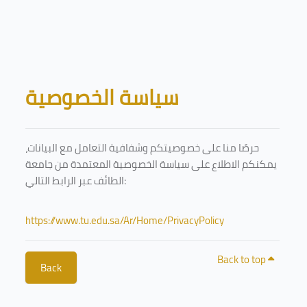
Skip to main content
Blocks
سياسة الخصوصية
حرصًا منا على خصوصيتكم وشفافية التعامل مع البيانات،
يمكنكم الاطلاع على سياسة الخصوصية المعتمدة من جامعة
الطائف عبر الرابط التالي:
https://www.tu.edu.sa/Ar/Home/PrivacyPolicy
Back to top
Back