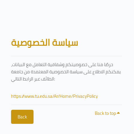
Skip to main content
Blocks
سياسة الخصوصية
حرصًا منا على خصوصيتكم وشفافية التعامل مع البيانات،
يمكنكم الاطلاع على سياسة الخصوصية المعتمدة من جامعة
الطائف عبر الرابط التالي:
https://www.tu.edu.sa/Ar/Home/PrivacyPolicy
Back to top
Back