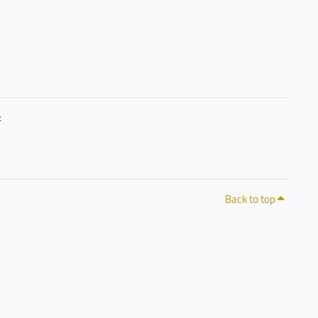
حرصًا منا على خصوصيتكم وشفافية التعامل مع البيانات، يمكنكم الاطلاع على سياسة الخصوصية 
Back to top