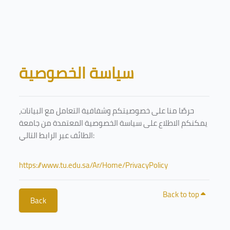
Skip to main content
Blocks
سياسة الخصوصية
حرصًا منا على خصوصيتكم وشفافية التعامل مع البيانات،
يمكنكم الاطلاع على سياسة الخصوصية المعتمدة من جامعة
الطائف عبر الرابط التالي:
https://www.tu.edu.sa/Ar/Home/PrivacyPolicy
Back to top
Back